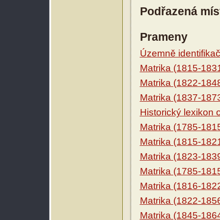
Podřazená mís
Prameny
Územně identifikačn
Matrika (1815-183
Matrika (1822-184
Matrika (1837-187
Historický lexikon
Matrika (1785-181
Matrika (1815-182
Matrika (1823-183
Matrika (1785-181
Matrika (1816-182
Matrika (1822-185
Matrika (1845-186