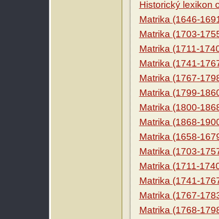
Historický lexikon
Matrika (1646-169
Matrika (1703-175
Matrika (1711-174
Matrika (1741-176
Matrika (1767-179
Matrika (1799-186
Matrika (1800-186
Matrika (1868-190
Matrika (1658-167
Matrika (1703-175
Matrika (1711-174
Matrika (1741-176
Matrika (1767-178
Matrika (1768-179