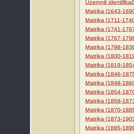
Územně identifikačn
Matrika (1643-169
Matrika (1711-174
Matrika (1741-176
Matrika (1767-179
Matrika (1798-183
Matrika (1800-181
Matrika (1819-185
Matrika (1846-187
Matrika (1848-186
Matrika (1854-187
Matrika (1858-187
Matrika (1870-188
Matrika (1873-190
Matrika (1885-189