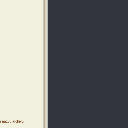
ě názvu archivu