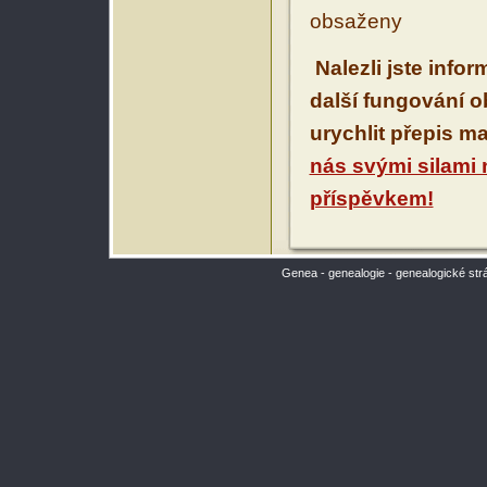
obsaženy
Nalezli jste info
další fungování 
urychlit přepis m
nás svými silami
příspěvkem!
Genea - genealogie - genealogické str