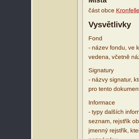
Místa
část obce
Kronfell
Vysvětlivky
Fond
- název fondu, ve 
vedena, včetně ná
Signatury
- názvy signatur, k
pro tento dokumen
Informace
- typy dalších inf
seznam, rejstřík ob
jmenný rejstřík, kt