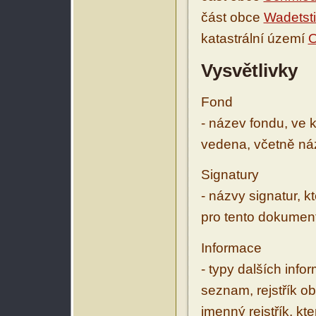
část obce
Wadetsti
katastrální území
O
Vysvětlivky
Fond
- název fondu, ve 
vedena, včetně ná
Signatury
- názvy signatur, k
pro tento dokumen
Informace
- typy dalších inf
seznam, rejstřík ob
jmenný rejstřík, kt