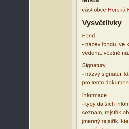
Místa
část obce
Horská 
Vysvětlivky
Fond
- název fondu, ve 
vedena, včetně ná
Signatury
- názvy signatur, k
pro tento dokumen
Informace
- typy dalších inf
seznam, rejstřík ob
jmenný rejstřík, kt