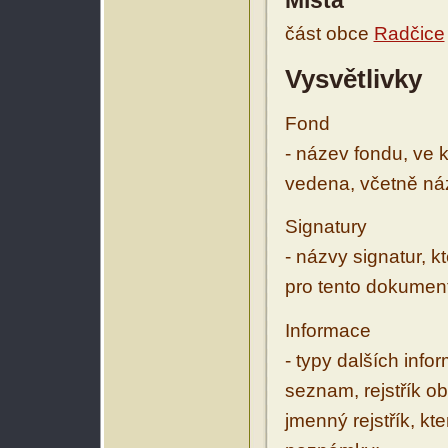
Místa
část obce
Radčice
Vysvětlivky
Fond
- název fondu, ve 
vedena, včetně ná
Signatury
- názvy signatur, k
pro tento dokumen
Informace
- typy dalších inf
seznam, rejstřík ob
jmenný rejstřík, kt