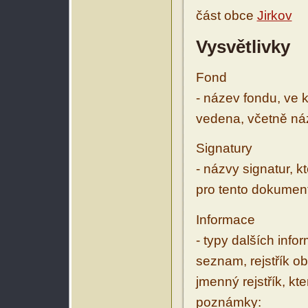
část obce
Jirkov
Vysvětlivky
Fond
- název fondu, ve 
vedena, včetně ná
Signatury
- názvy signatur, k
pro tento dokumen
Informace
- typy dalších inf
seznam, rejstřík ob
jmenný rejstřík, kt
poznámky: