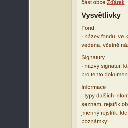
část obce
Žďárek
Vysvětlivky
Fond
- název fondu, ve 
vedena, včetně ná
Signatury
- názvy signatur, k
pro tento dokumen
Informace
- typy dalších inf
seznam, rejstřík ob
jmenný rejstřík, kt
poznámky: