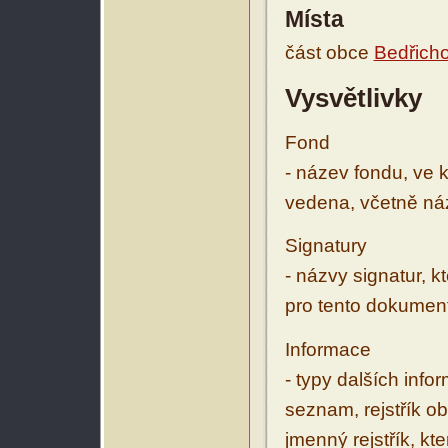
Místa
část obce
Bedřich
Vysvětlivky
Fond
- název fondu, ve 
vedena, včetně ná
Signatury
- názvy signatur, k
pro tento dokumen
Informace
- typy dalších inf
seznam, rejstřík ob
jmenný rejstřík, kt