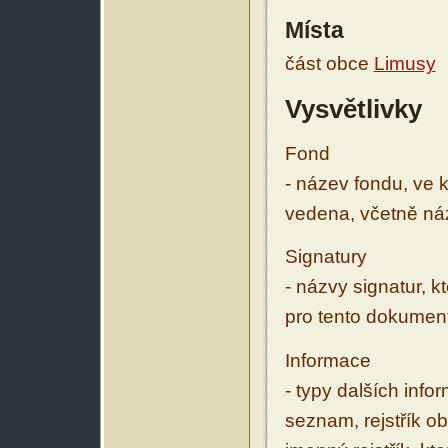
Místa
část obce
Limusy
Vysvětlivky
Fond
- název fondu, ve 
vedena, včetně ná
Signatury
- názvy signatur, k
pro tento dokumen
Informace
- typy dalších inf
seznam, rejstřík ob