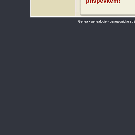
příspěvkem!
Genea - genealogie - genealogické str