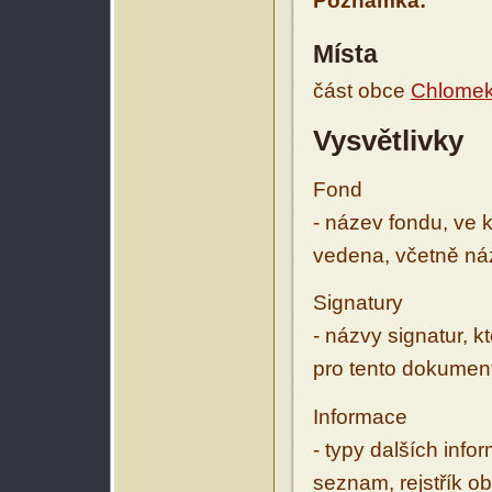
Poznámka:
Místa
část obce
Chlome
Vysvětlivky
Fond
- název fondu, ve 
vedena, včetně ná
Signatury
- názvy signatur, k
pro tento dokumen
Informace
- typy dalších inf
seznam, rejstřík ob