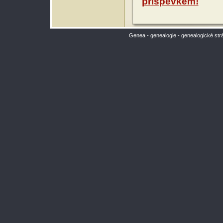
příspěvkem!
Genea - genealogie - genealogické str