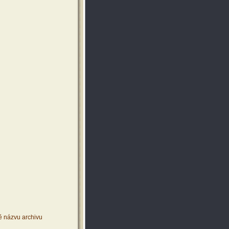
ě názvu archivu