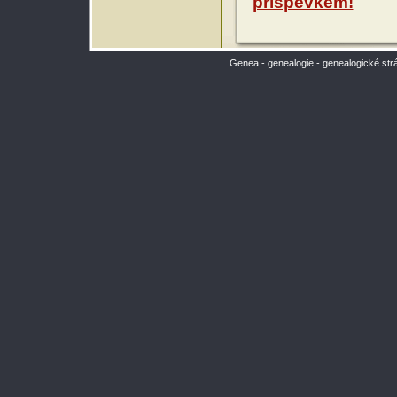
příspěvkem!
Genea - genealogie - genealogické str