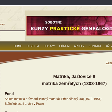
HOME
O GENEA
ODKAZY
FÓRUM
ARCHIV
KONTAKT
UŽI
Gene
Matrika, Jažlovice 8
matrika zemřelých (1808-1867)
Fond
Sbírka matrik a průvodní listinný materiál, Středočeský kraj (1573-1951)
Státní oblastní archiv v Praze