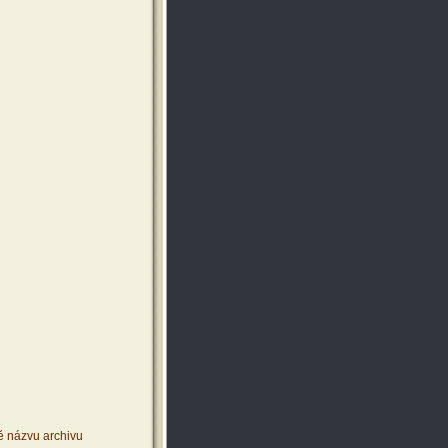
ě názvu archivu