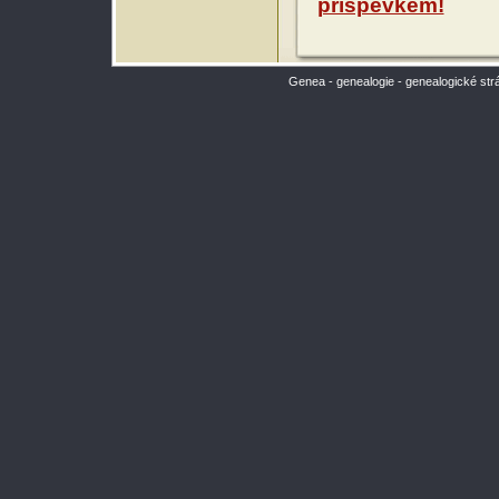
příspěvkem!
Genea - genealogie - genealogické str