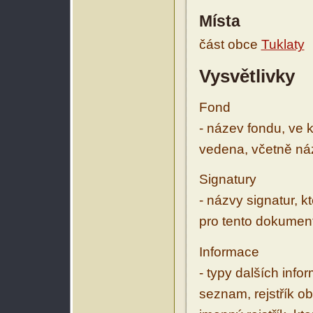
Místa
část obce
Tuklaty
Vysvětlivky
Fond
- název fondu, ve 
vedena, včetně ná
Signatury
- názvy signatur, k
pro tento dokumen
Informace
- typy dalších inf
seznam, rejstřík ob