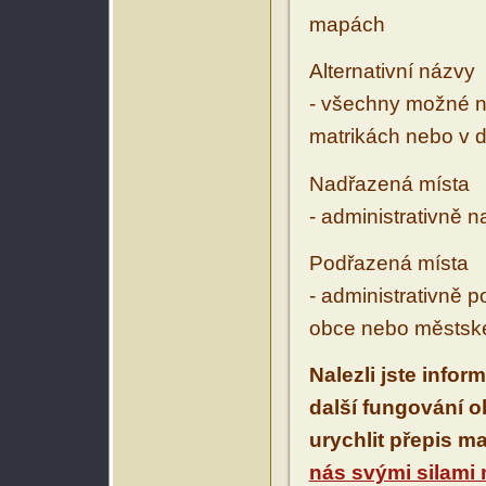
mapách
Alternativní názvy
- všechny možné ná
matrikách nebo v d
Nadřazená místa
- administrativně 
Podřazená místa
- administrativně 
obce nebo městské
Nalezli jste infor
další fungování 
urychlit přepis m
nás svými silami