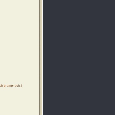
ích pramenech, i