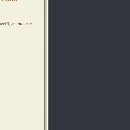
obříš, v r. 1961-1979