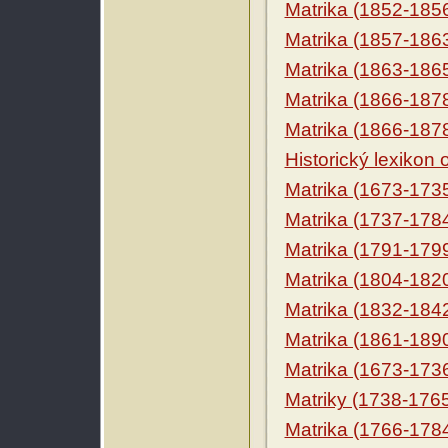
Matrika (1852-185
Matrika (1857-186
Matrika (1863-186
Matrika (1866-187
Matrika (1866-187
Historický lexikon
Matrika (1673-173
Matrika (1737-178
Matrika (1791-179
Matrika (1804-182
Matrika (1832-184
Matrika (1861-189
Matrika (1673-173
Matriky (1738-176
Matrika (1766-178