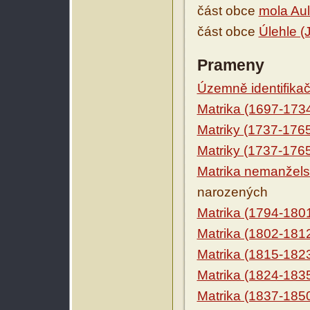
část obce
mola Aul
část obce
Úlehle (
Prameny
Územně identifikačn
Matrika (1697-173
Matriky (1737-176
Matriky (1737-176
Matrika nemanžels
narozených
Matrika (1794-180
Matrika (1802-181
Matrika (1815-182
Matrika (1824-183
Matrika (1837-185