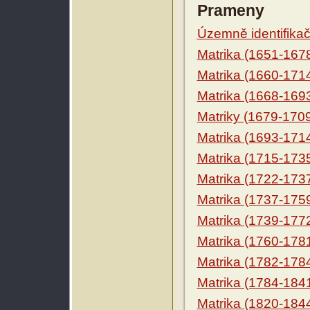
Prameny
Územně identifikačn
Matrika (1651-167
Matrika (1660-171
Matrika (1668-169
Matriky (1679-170
Matrika (1693-171
Matrika (1715-173
Matrika (1722-173
Matrika (1737-175
Matrika (1739-177
Matrika (1760-178
Matrika (1782-178
Matrika (1784-184
Matrika (1820-184