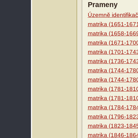
Prameny
Územně identifikačn
matrika (1651-167
matrika (1658-166
matrika (1671-170
matrika (1701-174
matrika (1736-174
matrika (1744-178
matrika (1744-178
matrika (1781-181
matrika (1781-181
matrika (1784-178
matrika (1796-182
matrika (1823-184
matrika (1846-186