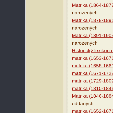
Matrika (1864-187
narozených
Matrika (1878-189
narozených
Matrika (1891-190
narozených
Historický lexikon
matrika (1653-167
matrika (1658-166
matrika (1671-172
matrika (1729-180
matrika (1810-184
Matrika (1846-188
oddaných
matrika (1652-167