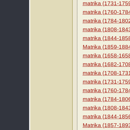
matrika (1731-175
matrika (1760-178
matrika (1784-180
matrika (1808-184
matrika (1844-185
Matrika (1859-188
matrika (1658-165
matrika (1682-170
matrika (1708-173
matrika (1731-175
matrika (1760-178
matrika (1784-180
matrika (1808-184
matrika (1844-185
Matrika (1857-189