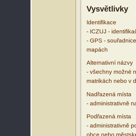
Vysvětlivky
Identifikace
- ICZUJ - identifik
- GPS - souřadnice
mapách
Alternativní názvy
- všechny možné ná
matrikách nebo v d
Nadřazená místa
- administrativně 
Podřazená místa
- administrativně 
obce nebo městské