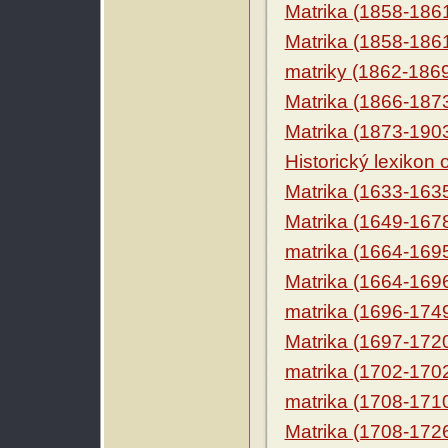
Matrika (1858-186
Matrika (1858-186
matriky (1862-186
Matrika (1866-187
Matrika (1873-190
Historický lexikon
Matrika (1633-163
Matrika (1649-167
matrika (1664-169
Matrika (1664-169
matrika (1696-174
Matrika (1697-172
matrika (1702-170
matrika (1708-171
Matrika (1708-172