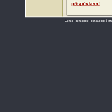
příspěvkem!
Genea - genealogie - genealogické str