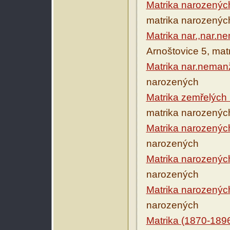
Matrika narozenýc
matrika narozenýc
Matrika nar.,nar.n
Arnoštovice 5, mat
Matrika nar.neman
narozených
Matrika zemřelých
matrika narozenýc
Matrika narozenýc
narozených
Matrika narozenýc
narozených
Matrika narozenýc
narozených
Matrika (1870-189