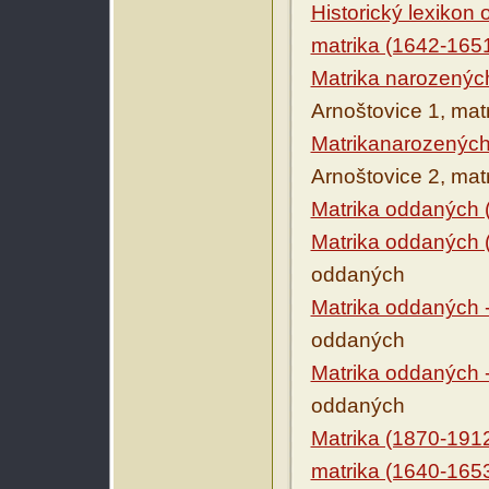
Historický lexikon
matrika (1642-165
Matrika narozenýc
Arnoštovice 1, ma
Matrikanarozených
Arnoštovice 2, ma
Matrika oddaných 
Matrika oddaných 
oddaných
Matrika oddaných 
oddaných
Matrika oddaných 
oddaných
Matrika (1870-191
matrika (1640-165