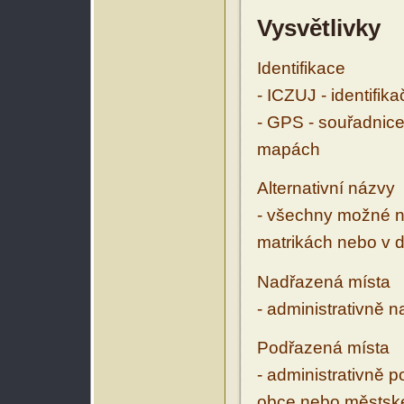
Vysvětlivky
Identifikace
- ICZUJ - identifik
- GPS - souřadnice
mapách
Alternativní názvy
- všechny možné ná
matrikách nebo v d
Nadřazená místa
- administrativně 
Podřazená místa
- administrativně 
obce nebo městské