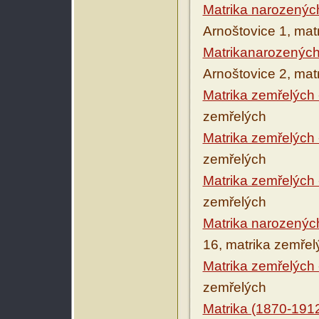
Matrika narozenýc
Arnoštovice 1, mat
Matrikanarozených
Arnoštovice 2, mat
Matrika zemřelých 
zemřelých
Matrika zemřelých 
zemřelých
Matrika zemřelých 
zemřelých
Matrika narozenýc
16, matrika zemřel
Matrika zemřelých 
zemřelých
Matrika (1870-191