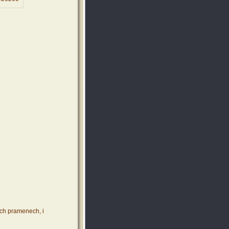
ích pramenech, i