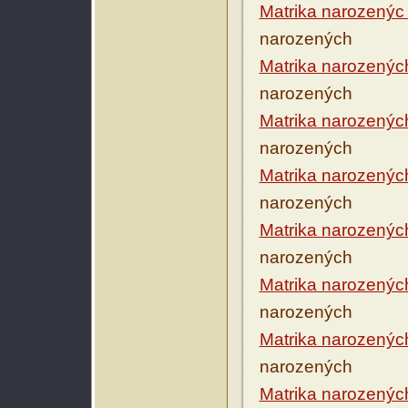
Matrika narozenýc
narozených
Matrika narozenýc
narozených
Matrika narozenýc
narozených
Matrika narozenýc
narozených
Matrika narozenýc
narozených
Matrika narozenýc
narozených
Matrika narozenýc
narozených
Matrika narozenýc