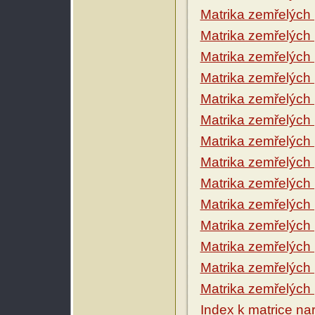
Matrika zemřelých
Matrika zemřelých
Matrika zemřelých
Matrika zemřelých
Matrika zemřelých
Matrika zemřelých
Matrika zemřelých
Matrika zemřelých
Matrika zemřelých
Matrika zemřelých
Matrika zemřelých
Matrika zemřelých
Matrika zemřelých
Matrika zemřelých
Index k matrice n