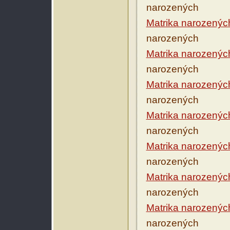
narozených
Matrika narozenýc
narozených
Matrika narozenýc
narozených
Matrika narozenýc
narozených
Matrika narozenýc
narozených
Matrika narozenýc
narozených
Matrika narozenýc
narozených
Matrika narozenýc
narozených