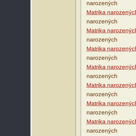
narozených
Matrika narozenýc
narozených
Matrika narozenýc
narozených
Matrika narozenýc
narozených
Matrika narozenýc
narozených
Matrika narozenýc
narozených
Matrika narozenýc
narozených
Matrika narozenýc
narozených