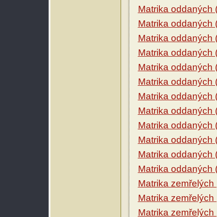
Matrika oddaných 
Matrika oddaných 
Matrika oddaných 
Matrika oddaných 
Matrika oddaných 
Matrika oddaných 
Matrika oddaných 
Matrika oddaných 
Matrika oddaných 
Matrika oddaných 
Matrika oddaných 
Matrika oddaných 
Matrika zemřelých
Matrika zemřelých
Matrika zemřelých