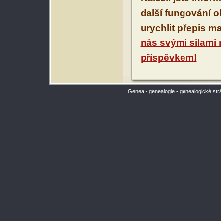
další fungování 
urychlit přepis m
nás svými silami
příspěvkem!
Genea - genealogie - genealogické str