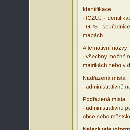
Identifikace
- ICZUJ - identifik
- GPS - souřadnice
mapách
Alternativní názvy
- všechny možné ná
matrikách nebo v d
Nadřazená místa
- administrativně 
Podřazená místa
- administrativně 
obce nebo městské
Nalezli jste infor