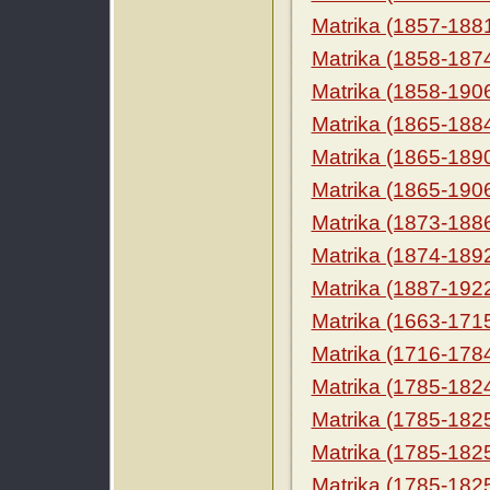
Matrika (1857-188
Matrika (1858-187
Matrika (1858-190
Matrika (1865-188
Matrika (1865-189
Matrika (1865-190
Matrika (1873-188
Matrika (1874-189
Matrika (1887-192
Matrika (1663-171
Matrika (1716-178
Matrika (1785-182
Matrika (1785-182
Matrika (1785-182
Matrika (1785-182