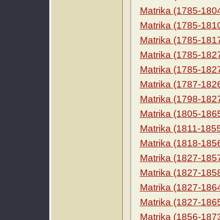
Matrika (1785-180
Matrika (1785-181
Matrika (1785-181
Matrika (1785-182
Matrika (1785-182
Matrika (1787-182
Matrika (1798-182
Matrika (1805-186
Matrika (1811-185
Matrika (1818-185
Matrika (1827-185
Matrika (1827-185
Matrika (1827-186
Matrika (1827-186
Matrika (1856-187