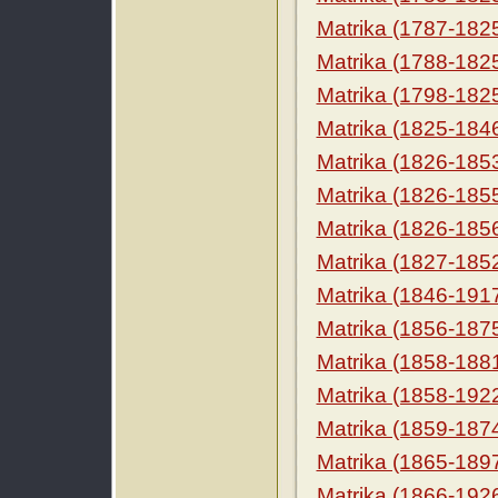
Matrika (1787-182
Matrika (1788-182
Matrika (1798-182
Matrika (1825-184
Matrika (1826-185
Matrika (1826-185
Matrika (1826-185
Matrika (1827-185
Matrika (1846-191
Matrika (1856-187
Matrika (1858-188
Matrika (1858-192
Matrika (1859-187
Matrika (1865-189
Matrika (1866-192