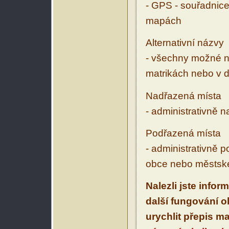
- GPS - souřadnice
mapách
Alternativní názvy
- všechny možné ná
matrikách nebo v d
Nadřazená místa
- administrativně 
Podřazená místa
- administrativně 
obce nebo městské
Nalezli jste infor
další fungování 
urychlit přepis m