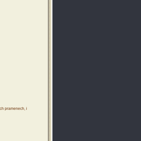
ích pramenech, i