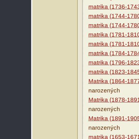
matrika (1736-174
matrika (1744-178
matrika (1744-178
matrika (1781-181
matrika (1781-181
matrika (1784-178
matrika (1796-182
matrika (1823-184
Matrika (1864-187
narozených
Matrika (1878-189
narozených
Matrika (1891-190
narozených
matrika (1653-167