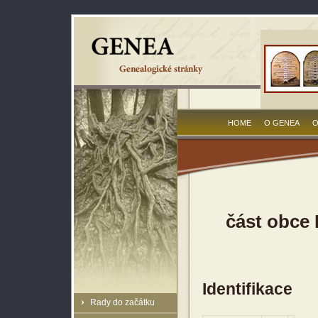
HOME
O GENEA
O
část obce 
Identifikace
Rady do začátku