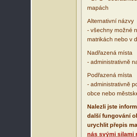
mapách
Alternativní názvy
- všechny možné ná
matrikách nebo v d
Nadřazená místa
- administrativně 
Podřazená místa
- administrativně 
obce nebo městské
Nalezli jste infor
další fungování 
urychlit přepis m
nás svými silami