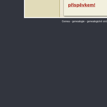
příspěvkem!
Genea - genealogie - genealogické str