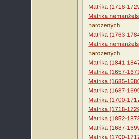
Matrika (1718-172
Matrika nemanžels
narozených
Matrika (1763-178
Matrika nemanžels
narozených
Matrika (1841-184
Matrika (1657-167
Matrika (1685-168
Matrika (1687-169
Matrika (1700-171
Matrika (1718-172
Matrika (1852-187
Matrika (1687-169
Matrika (1700-171