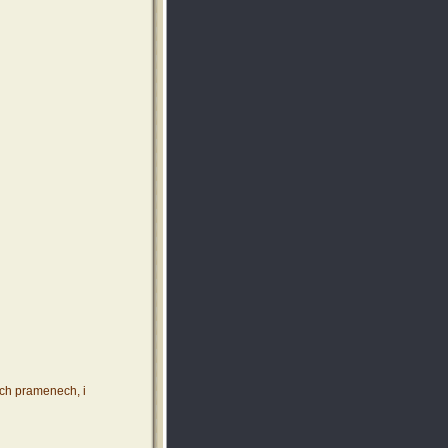
ích pramenech, i