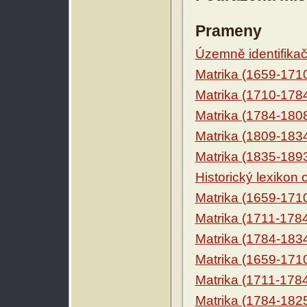
Prameny
Územně identifikačn
Matrika (1659-171
Matrika (1710-178
Matrika (1784-180
Matrika (1809-183
Matrika (1835-189
Historický lexikon
Matrika (1659-171
Matrika (1711-178
Matrika (1784-183
Matrika (1659-171
Matrika (1711-178
Matrika (1784-182