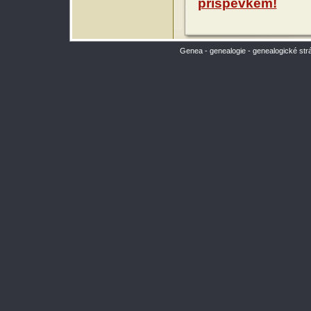
příspěvkem!
Genea - genealogie - genealogické str