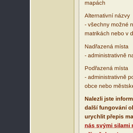
mapách
Alternativní názvy
- všechny možné ná
matrikách nebo v d
Nadřazená místa
- administrativně 
Podřazená místa
- administrativně 
obce nebo městské
Nalezli jste infor
další fungování 
urychlit přepis m
nás svými silami