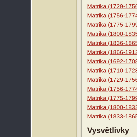
Matrika (1729-175
Matrika (1756-177
Matrika (1775-179
Matrika (1800-183
Matrika (1836-186
Matrika (1866-191
Matrika (1692-170
Matrika (1710-172
Matrika (1729-175
Matrika (1756-177
Matrika (1775-179
Matrika (1800-183
Matrika (1833-186
Vysvětlivky