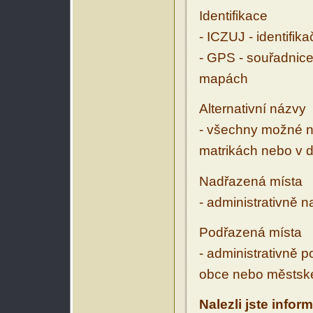
Identifikace
- ICZUJ - identifik
- GPS - souřadnice
mapách
Alternativní názvy
- všechny možné ná
matrikách nebo v d
Nadřazená místa
- administrativně 
Podřazená místa
- administrativně 
obce nebo městské
Nalezli jste infor