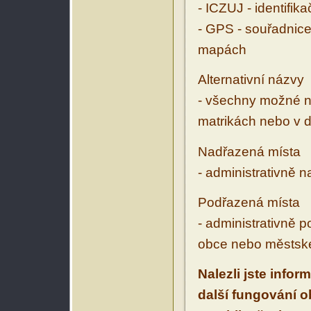
- ICZUJ - identifik
- GPS - souřadnice
mapách
Alternativní názvy
- všechny možné ná
matrikách nebo v d
Nadřazená místa
- administrativně 
Podřazená místa
- administrativně 
obce nebo městské
Nalezli jste infor
další fungování 