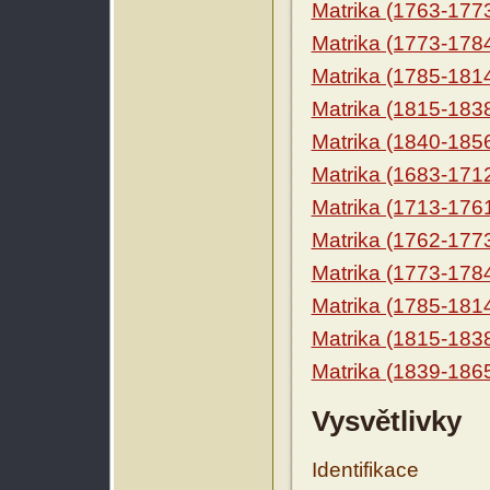
Matrika (1763-177
Matrika (1773-178
Matrika (1785-181
Matrika (1815-183
Matrika (1840-185
Matrika (1683-171
Matrika (1713-176
Matrika (1762-177
Matrika (1773-178
Matrika (1785-181
Matrika (1815-183
Matrika (1839-186
Vysvětlivky
Identifikace