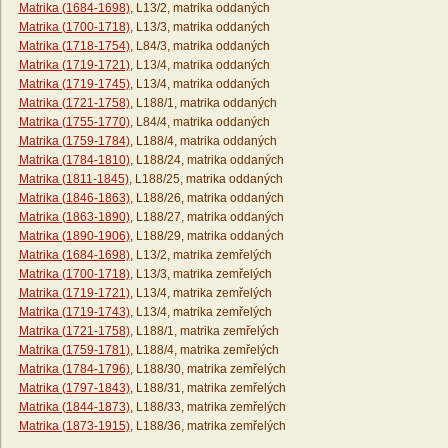
Matrika (1684-1698)
, L13/2, matrika oddaných
Matrika (1700-1718)
, L13/3, matrika oddaných
Matrika (1718-1754)
, L84/3, matrika oddaných
Matrika (1719-1721)
, L13/4, matrika oddaných
Matrika (1719-1745)
, L13/4, matrika oddaných
Matrika (1721-1758)
, L188/1, matrika oddaných
Matrika (1755-1770)
, L84/4, matrika oddaných
Matrika (1759-1784)
, L188/4, matrika oddaných
Matrika (1784-1810)
, L188/24, matrika oddaných
Matrika (1811-1845)
, L188/25, matrika oddaných
Matrika (1846-1863)
, L188/26, matrika oddaných
Matrika (1863-1890)
, L188/27, matrika oddaných
Matrika (1890-1906)
, L188/29, matrika oddaných
Matrika (1684-1698)
, L13/2, matrika zemřelých
Matrika (1700-1718)
, L13/3, matrika zemřelých
Matrika (1719-1721)
, L13/4, matrika zemřelých
Matrika (1719-1743)
, L13/4, matrika zemřelých
Matrika (1721-1758)
, L188/1, matrika zemřelých
Matrika (1759-1781)
, L188/4, matrika zemřelých
Matrika (1784-1796)
, L188/30, matrika zemřelých
Matrika (1797-1843)
, L188/31, matrika zemřelých
Matrika (1844-1873)
, L188/33, matrika zemřelých
Matrika (1873-1915)
, L188/36, matrika zemřelých