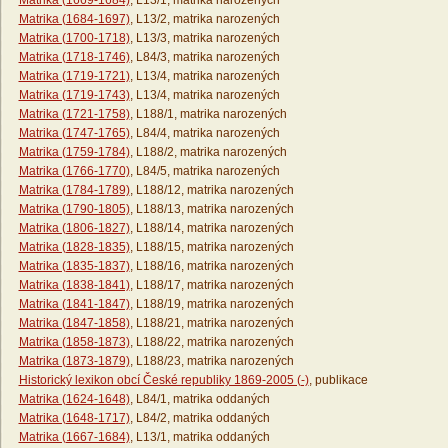
Matrika (1669-1684)
, L13/1, matrika narozených
Matrika (1684-1697)
, L13/2, matrika narozených
Matrika (1700-1718)
, L13/3, matrika narozených
Matrika (1718-1746)
, L84/3, matrika narozených
Matrika (1719-1721)
, L13/4, matrika narozených
Matrika (1719-1743)
, L13/4, matrika narozených
Matrika (1721-1758)
, L188/1, matrika narozených
Matrika (1747-1765)
, L84/4, matrika narozených
Matrika (1759-1784)
, L188/2, matrika narozených
Matrika (1766-1770)
, L84/5, matrika narozených
Matrika (1784-1789)
, L188/12, matrika narozených
Matrika (1790-1805)
, L188/13, matrika narozených
Matrika (1806-1827)
, L188/14, matrika narozených
Matrika (1828-1835)
, L188/15, matrika narozených
Matrika (1835-1837)
, L188/16, matrika narozených
Matrika (1838-1841)
, L188/17, matrika narozených
Matrika (1841-1847)
, L188/19, matrika narozených
Matrika (1847-1858)
, L188/21, matrika narozených
Matrika (1858-1873)
, L188/22, matrika narozených
Matrika (1873-1879)
, L188/23, matrika narozených
Historický lexikon obcí České republiky 1869-2005 (-)
, publikace
Matrika (1624-1648)
, L84/1, matrika oddaných
Matrika (1648-1717)
, L84/2, matrika oddaných
Matrika (1667-1684)
, L13/1, matrika oddaných