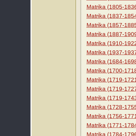
Matrika (1805-183
Matrika (1837-185
Matrika (1857-188
Matrika (1887-190
Matrika (1910-192
Matrika (1937-193
Matrika (1684-169
Matrika (1700-171
Matrika (1719-172
Matrika (1719-172
Matrika (1719-174
Matrika (1728-175
Matrika (1756-177
Matrika (1771-178
Matrika (1784-179