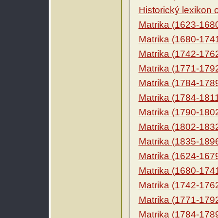
Historický lexikon
Matrika (1623-168
Matrika (1680-174
Matrika (1742-176
Matrika (1771-179
Matrika (1784-178
Matrika (1784-181
Matrika (1790-180
Matrika (1802-183
Matrika (1835-189
Matrika (1624-167
Matrika (1680-174
Matrika (1742-176
Matrika (1771-179
Matrika (1784-178