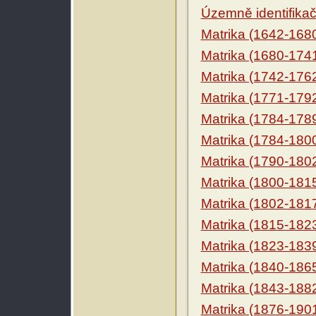
Územně identifikačn
Matrika (1642-168
Matrika (1680-174
Matrika (1742-176
Matrika (1771-179
Matrika (1784-178
Matrika (1784-180
Matrika (1790-180
Matrika (1800-181
Matrika (1802-181
Matrika (1815-182
Matrika (1823-183
Matrika (1840-186
Matrika (1843-188
Matrika (1876-190