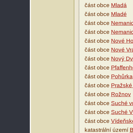
část obce
Mladá
část obce
Mladé
část obce
Nemani
část obce
Nemani
část obce
Nové Ho
část obce
Nové Vr
část obce
Nový Dv
část obce
Pfaffenh
část obce
Pohůrka
část obce
Pražské
část obce
Rožnov
část obce
Suché v
část obce
Suché V
část obce
Vídeňsk
katastrální území
B