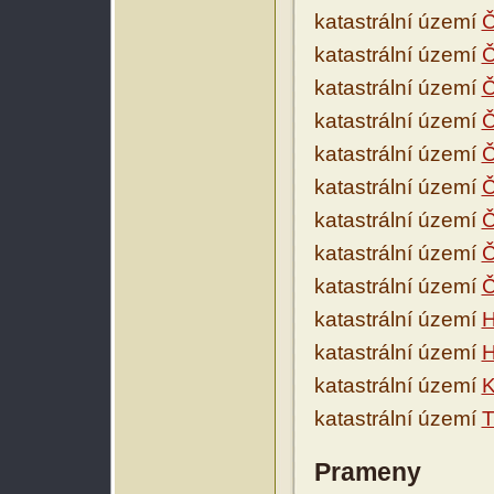
katastrální území
Č
katastrální území
Č
katastrální území
Č
katastrální území
Č
katastrální území
Č
katastrální území
Č
katastrální území
Č
katastrální území
Č
katastrální území
Č
katastrální území
H
katastrální území
H
katastrální území
K
katastrální území
T
Prameny