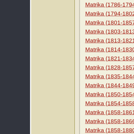
Matrika (1786-179
Matrika (1794-180
Matrika (1801-185
Matrika (1803-181
Matrika (1813-182
Matrika (1814-183
Matrika (1821-183
Matrika (1828-185
Matrika (1835-184
Matrika (1844-184
Matrika (1850-185
Matrika (1854-185
Matrika (1858-186
Matrika (1858-186
Matrika (1858-188