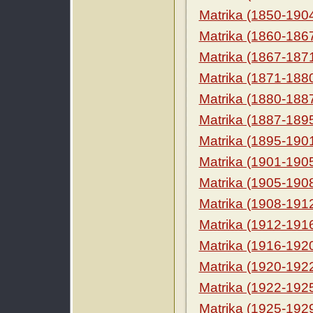
Matrika (1850-190
Matrika (1860-186
Matrika (1867-187
Matrika (1871-188
Matrika (1880-188
Matrika (1887-189
Matrika (1895-190
Matrika (1901-190
Matrika (1905-190
Matrika (1908-191
Matrika (1912-191
Matrika (1916-192
Matrika (1920-192
Matrika (1922-192
Matrika (1925-192