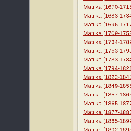
Matrika (1670-171
Matrika (1683-173
Matrika (1696-171
Matrika (1709-175
Matrika (1734-178
Matrika (1753-179
Matrika (1783-178
Matrika (1794-182
Matrika (1822-184
Matrika (1849-185
Matrika (1857-186
Matrika (1865-187
Matrika (1877-188
Matrika (1885-189
Matrika (1892-189