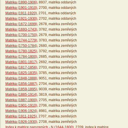
Matrika (1890-1906)
, 8937, matrika oddaných
Matrika (1901-1910)
, 2700, matrika oddaných
Matrika (1911-1920)
, 2701, matrika oddaných
Matrika (1921-1930)
, 2702, matrika oddaných
Matrika (1672-1699)
, 2678, matrika zemřelých
Matrika (1693-1743)
, 3782, matrika zemřelých
Matrika (1700-1750)
, 2679, matrika zemřelých
Matrika (1744-1779)
, 3783, matrika zemřelých
Matrika (1750-1784)
, 2680, matrika zemřelých
Matrika (1780-1825)
, 3792, matrika zemřelých
Matrika (1784-1800)
, 2685, matrika zemřelých
Matrika (1801-1817)
, 2692, matrika zemřelých
Matrika (1817-1856)
, 2703, matrika zemřelých
Matrika (1825-1835)
, 3785, matrika zemřelých
Matrika (1848-1888)
, 9051, matrika zemřelých
Matrika (1856-1887)
, 2704, matrika zemřelých
Matrika (1859-1895)
, 9039, matrika zemřelých
Matrika (1885-1914)
, 3819, matrika zemřelých
Matrika (1887-1900)
, 2705, matrika zemřelých
Matrika (1901-1910)
, 2706, matrika zemřelých
Matrika (1906-1924)
, 8981, matrika zemřelých
Matrika (1911-1925)
, 2707, matrika zemřelých
Matrika (1926-1930)
, 2708, matrika zemřelých
Index k matrice narozených - N (1644-1800)
, 2709, index k matrice