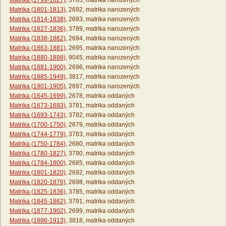
Matrika (1799-1827)
, 3785, matrika narozených
Matrika (1801-1813)
, 2692, matrika narozených
Matrika (1814-1838)
, 2693, matrika narozených
Matrika (1827-1836)
, 3789, matrika narozených
Matrika (1838-1862)
, 2694, matrika narozených
Matrika (1863-1881)
, 2695, matrika narozených
Matrika (1880-1898)
, 9045, matrika narozených
Matrika (1881-1900)
, 2696, matrika narozených
Matrika (1885-1949)
, 3817, matrika narozených
Matrika (1901-1905)
, 2697, matrika narozených
Matrika (1645-1699)
, 2678, matrika oddaných
Matrika (1673-1693)
, 3781, matrika oddaných
Matrika (1693-1743)
, 3782, matrika oddaných
Matrika (1700-1750)
, 2679, matrika oddaných
Matrika (1744-1779)
, 3783, matrika oddaných
Matrika (1750-1784)
, 2680, matrika oddaných
Matrika (1780-1827)
, 3790, matrika oddaných
Matrika (1784-1800)
, 2685, matrika oddaných
Matrika (1801-1820)
, 2692, matrika oddaných
Matrika (1820-1876)
, 2698, matrika oddaných
Matrika (1825-1836)
, 3785, matrika oddaných
Matrika (1845-1862)
, 3791, matrika oddaných
Matrika (1877-1902)
, 2699, matrika oddaných
Matrika (1886-1913)
, 3818, matrika oddaných