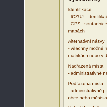
Identifikace
- ICZUJ - identifik
- GPS - souřadnice
mapách
Alternativní názvy
- všechny možné ná
matrikách nebo v d
Nadřazená místa
- administrativně 
Podřazená místa
- administrativně 
obce nebo městské