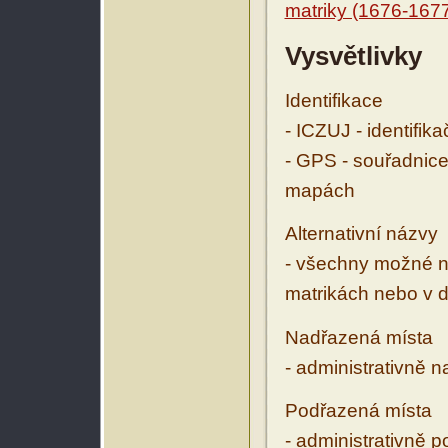
matriky (1676-167
Vysvětlivky
Identifikace
- ICZUJ - identifik
- GPS - souřadnice
mapách
Alternativní názvy
- všechny možné ná
matrikách nebo v d
Nadřazená místa
- administrativně 
Podřazená místa
- administrativně 