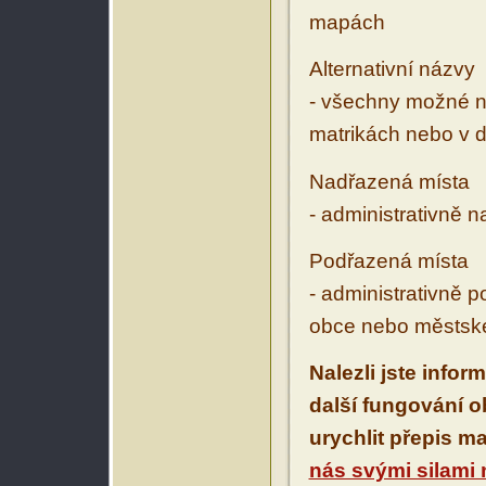
mapách
Alternativní názvy
- všechny možné ná
matrikách nebo v d
Nadřazená místa
- administrativně 
Podřazená místa
- administrativně 
obce nebo městské
Nalezli jste infor
další fungování 
urychlit přepis m
nás svými silami