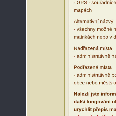
- GPS - souřadnice
mapách
Alternativní názvy
- všechny možné ná
matrikách nebo v d
Nadřazená místa
- administrativně 
Podřazená místa
- administrativně 
obce nebo městské
Nalezli jste infor
další fungování 
urychlit přepis m