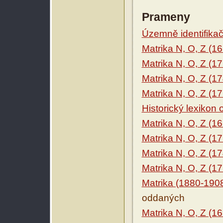
Prameny
Územně identifikačn
Matrika N, O, Z (1
Matrika N, O, Z (1
Matrika N, O, Z (1
Matrika N, O, Z (1
Historický lexikon
Matrika N, O, Z (1
Matrika N, O, Z (1
Matrika N, O, Z (1
Matrika N, O, Z (1
Matrika (1880-190
oddaných
Matrika N, O, Z (1